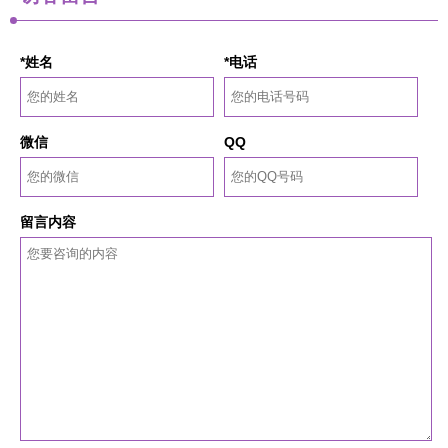
*姓名
*电话
微信
QQ
留言内容